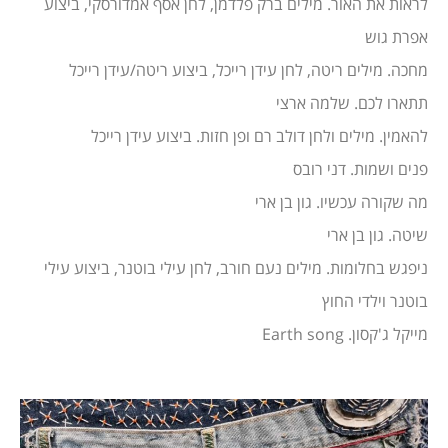
לראות את האור. מילים ברק פלדמן, לחן אסף אמדורסקי, ביצוע
אפרת גוש
מחכה. מילים ריטה, לחן עידן רייכל, ביצוע ריטה/עידן רייכל
תתארו לכם. שלמה ארצי
להאמין. מילים ולחן דולב רם ופן חזות. ביצוע עידן רייכל
פנים ושמות. דני רובס
מה שקורה עכשיו. גון בן ארי
שיטה. גון בן ארי
ניפגש בחלומות. מילים נעם חורב, לחן עילי בוטנר, ביצוע עילי
בוטנר וילדי החוץ
מייקל ג'קסון. Earth song