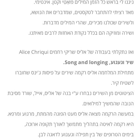
ניגנו לי בראש כל הזמן המילים פּוֹאֵטִי וקטן. אינטימי.
מאד רציתי להתחבר לטקסטים, שמדברים את הנושא,
ולשירים שכולנו מכירים, שהרי המילים מדברות.
ושירה ומוזיקה הם בכלל נקודת האחזות לרבים מאיתנו.
ואז נתקלתי בעבודה של אליס שריקי רחמים Alice Chriqui
שיר וגעגוע, Song and longing.
מתחילת המלחמה אליס רקמה שירים על פיסות ג'ינס שחוברו
לשטיח קיר.
הציטוטים מן השירים נבחרו ע"י בנה של אליס, אייל, שורד מסיבת
הנובה שהמשיך למילואים.
במעשה הרקמה מצאה אליס מעט הפוגה מהמתח, מרגוע ומרפא.
היא רקמה לאיטה בתהליך מתמשך לאורך תקופה ארוכה,
בימים הטרופים של בין תפילה וגעגוע לדאגה לבן.