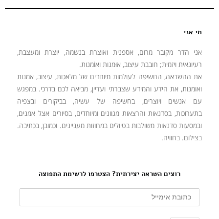
מי אני
אני הדר מקובר מרום, אספנית ואוצרת בנשמה, יוצרת ומעצבת,
רעיונאית ויזמית; חובבת עיצוב, אוּמנות ואוֹמנות.
את ההשראה, החשיפה לעולמות מיוחדים של מלאכות, עיצוב, אמנות
ואומנות, את הידע והמידע שצברתי ועדיין, מביאה לכם בדרכי. במפגש
עם אנשים ויוצרים, בחשיפה של עשיה, בביקורים ובצפיה
בתערוכות, בסדנאות והרצאות מגוונים ומיוחדים, בסיורים אצל אמנים,
ובמסעות סדנאות משולבות בטיולים במחוזות מעניינים. וכמובן, בכתיבה.
בצילום. בחוויה.
רוצים השראה יצירתית? הצטרפו לרשימת התפוצה