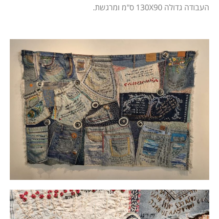
העבודה גדולה 130X90 ס"מ ומרגשת.