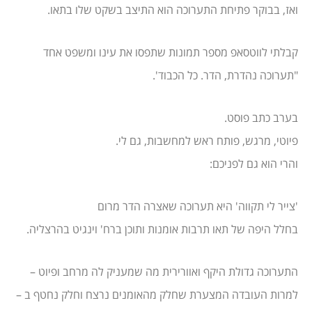
ואז, בבוקר פתיחת התערוכה הוא התיצב בשקט שלו בתאו.
קבלתי לווטסאפ מספר תמונות שתפסו את עינו ומשפט אחד
"תערוכה נהדרת, הדר. כל הכבוד'.
בערב כתב פוסט.
פיוטי, מרגש, פותח ראש למחשבות, גם לי.
והרי הוא גם לפניכם:
'צייר לי תקווה' היא תערוכה שאצרה הדר מרום
בחלל היפה של תאו תרבות אומנות ותוכן ברח' וינגיט בהרצליה.
התערוכה גדולת היקף ואוורירית מה שמעניק לה מרחב ופיוט –
למרות העובדה המצערת שחלק מהאומנים נרצח וחלק נחטף ב –