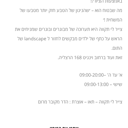
באמצעות הציור?!
מה שבטוח הוא – ׳שהניגון של הטבע חזק יותר מטבעו של
המשחית !׳
צייר לי תקווה היא תערוכה של מבוגרים ובוגרים שמניחים את
הראש על כתף של ילדים מבקשים לחזור ל landscape של
התום.
זאת ועוד ברחוב וינגיט 168 הרצליה.
א' עד ה' –09:00-20:00
שישי – 09:00-13:00
צייר לי תקווה – תאו – אוצרת : הדר מקובר מרום