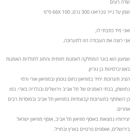
שדה רעים
שמן על נייר פבריאנו 300 גרם, 100 66X ס"מ
ואני מיד כתבתי לו,
אני רוצה את העבודה הזו לתערוכה.
שמעון הוא בוגר המחלקה לאמנות חזותית והחוג לתולדות האמנות
באוניברסיטת בן גוריון.
הציג תערוכות יחיד במוזיאון נחום גוטמן ובמוזיאון אורי ורמי
נחושתן, בבתי האמנים של תל אביב וירושלים ובגלריה בארי. כמו
כן השתתף בתערוכות קבוצתיות במוזיאון תל אביב ובמוסדות רבים
אחרים.
יצירותיו נמצאות באוסף מוזיאון תל אביב, אוסף מוזיאון ישראל
בירושלים, ואוספים פרטיים בארץ ובחו״ל.