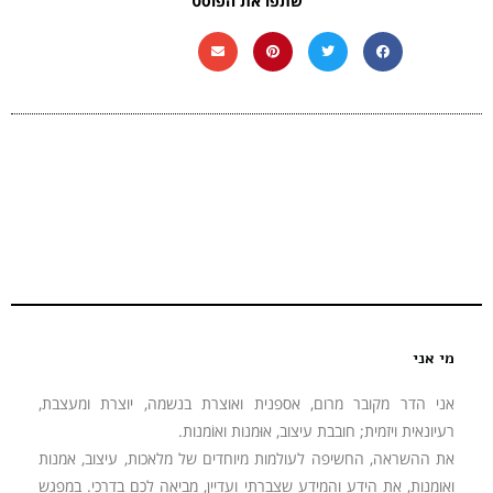
שתפו את הפוסט
מי אני
אני הדר מקובר מרום, אספנית ואוצרת בנשמה, יוצרת ומעצבת,
רעיונאית ויזמית; חובבת עיצוב, אוּמנות ואוֹמנות.
את ההשראה, החשיפה לעולמות מיוחדים של מלאכות, עיצוב, אמנות
ואומנות, את הידע והמידע שצברתי ועדיין, מביאה לכם בדרכי. במפגש