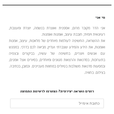
מי אני
אני הדר מקובר מרום, אספנית ואוצרת בנשמה, יוצרת ומעצבת,
רעיונאית ויזמית; חובבת עיצוב, אוּמנות ואוֹמנות.
את ההשראה, החשיפה לעולמות מיוחדים של מלאכות, עיצוב, אמנות
ואומנות, את הידע והמידע שצברתי ועדיין, מביאה לכם בדרכי. במפגש
עם אנשים ויוצרים, בחשיפה של עשיה, בביקורים ובצפיה
בתערוכות, בסדנאות והרצאות מגוונים ומיוחדים, בסיורים אצל אמנים,
ובמסעות סדנאות משולבות בטיולים במחוזות מעניינים. וכמובן, בכתיבה.
בצילום. בחוויה.
רוצים השראה יצירתית? הצטרפו לרשימת התפוצה