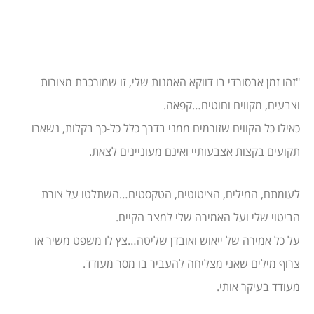
"זהו זמן אבסורדי בו דווקא האמנות שלי, זו שמורכבת מצורות
וצבעים, מקווים וחוטים…קפאה.
כאילו כל הקווים שזורמים ממני בדרך כלל כל-כך בקלות, נשארו
תקועים בקצות אצבעותיי ואינם מעוניינים לצאת.
לעומתם, המילים, הציטוטים, הטקסטים…השתלטו על צורת
הביטוי שלי ועל האמירה שלי למצב הקיים.
על כל אמירה של ייאוש ואובדן שליטה…צץ לו משפט משיר או
צרוף מילים שאני מצליחה להעביר בו מסר מעודד.
מעודד בעיקר אותי.