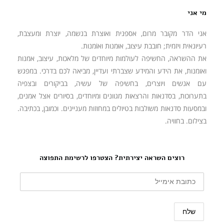
מי אני
אני הדר מקובר מרום, אספנית ואוצרת בנשמה, יוצרת ומעצבת,
רעיונאית ויזמית; חובבת עיצוב, אוּמנות ואוֹמנות.
את ההשראה, החשיפה לעולמות מיוחדים של מלאכות, עיצוב, אמנות
ואומנות, את הידע והמידע שצברתי ועדיין, מביאה לכם בדרכי. במפגש
עם אנשים ויוצרים, בחשיפה של עשיה, בביקורים ובצפיה
בתערוכות, בסדנאות והרצאות מגוונים ומיוחדים, בסיורים אצל אמנים,
ובמסעות סדנאות משולבות בטיולים במחוזות מעניינים. וכמובן, בכתיבה.
בצילום. בחוויה.
רוצים השראה יצירתית? הצטרפו לרשימת התפוצה