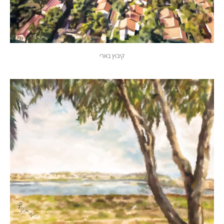
קיבוץ בארי