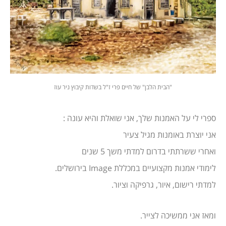
"הבית הלבן" של חיים פרי ז"ל בשדות קיבוץ ניר עוז
ספרי לי על האמנות שלך, אני שואלת והיא עונה :
אני יוצרת באומנות מגיל צעיר
ואחרי ששרתתי בדרום למדתי משך 5 שנים
לימודי אמנות מקצועיים במכללת Image בירושלים.
למדתי רישום, איור, גרפיקה וציור.
ומאז אני ממשיכה לצייר.