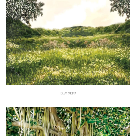
קיבוץ רעים