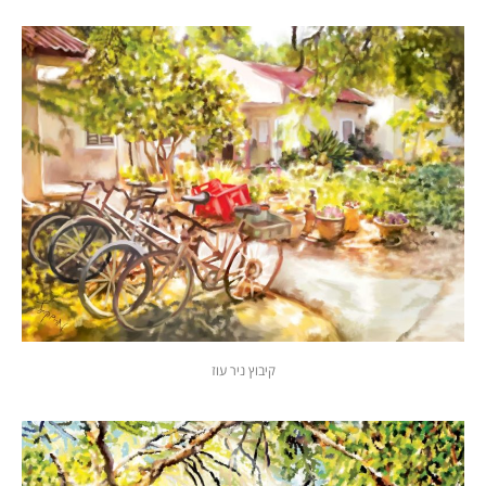
קיבוץ ניר עוז