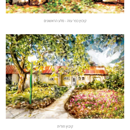
קיבוץ כפר עזה - סלע הראשונים
קיבוץ חולית