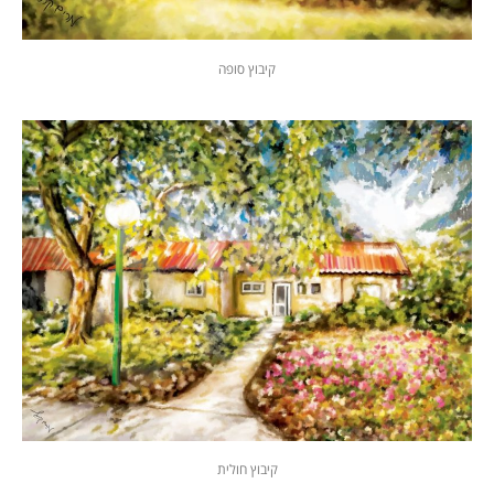
קיבוץ סופה
קיבוץ חולית