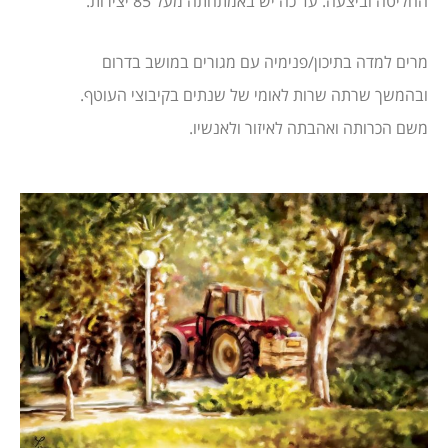
החליטה וביצעה. עד כה יש באמתחתה מעל 85 יצירות.
מרים למדה בתיכון/פנימיה עם מגורים במושב בדרום
ובהמשך שרתה שרות לאומי של שנתים בקיבוצי העוטף.
משם הכרותה ואהבתה לאיזור ולאנשיו.